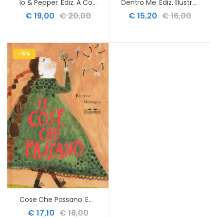
Io & Pepper. Ediz. A Colori
Dentro Me. Ediz. Illustrata
€ 19,00
€ 20,00
€ 15,20
€ 16,00
-5%
Cose Che Passano. Ediz. A Colori (le)
€ 17,10
€ 18,00