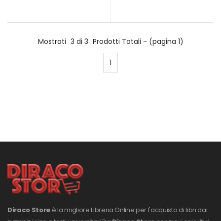
Mostrati
3 di 3
Prodotti Totali - (pagina 1)
1
Diraco Store
è la migliore Libreria Online per l'acquisto di libri dai