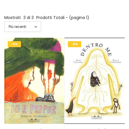
Mostrati
3 di 3
Prodotti Totali - (pagina 1)
-5%
-5%