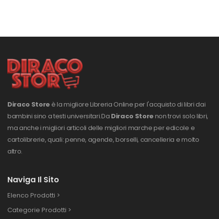
Diraco Store
è la migliore Libreria Online per l'acquisto di libri dai
bambini sino a testi universitari.
Da
Diraco Store
non trovi solo libri,
ma anche i migliori articoli delle migliori marche per edicole e
cartolibrerie, quali: penne, agende, borselli, cancelleria e molto
altro.
Naviga Il Sito
Elenco Prodotti >
Categorie Prodotti >