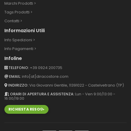
Marchi Prodotti >
Tags Prodotti >
Contatti >
Informazioni Utili
Info Spedizioni >
Info Pagamenti >
Infoline
TELEFONO:
+39 0924 200735
EMAIL:
info[at]diracostore.com
INDIRIZZO:
Via Giovanni Gentile, 113
91022 - Castelvetrano (TP)
ORARI DI APERTURA E ASSISTENZA:
Lun - Ven 9:00/13:00 -
16:00/19:00
RICHIESTA RESO