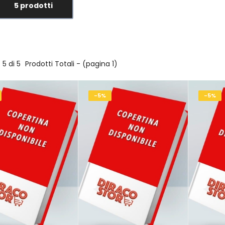
5 prodotti
5 di 5
Prodotti Totali - (pagina 1)
-5%
-5%