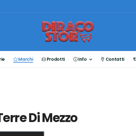
ie
Marchi
Prodotti
Info
Contatti
Terre Di Mezzo