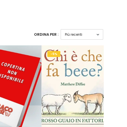
ORDINA PER :
-5%