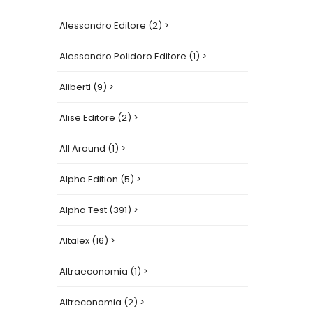
Alessandro Editore (2) >
Alessandro Polidoro Editore (1) >
Aliberti (9) >
Alise Editore (2) >
All Around (1) >
Alpha Edition (5) >
Alpha Test (391) >
Altalex (16) >
Altraeconomia (1) >
Altreconomia (2) >