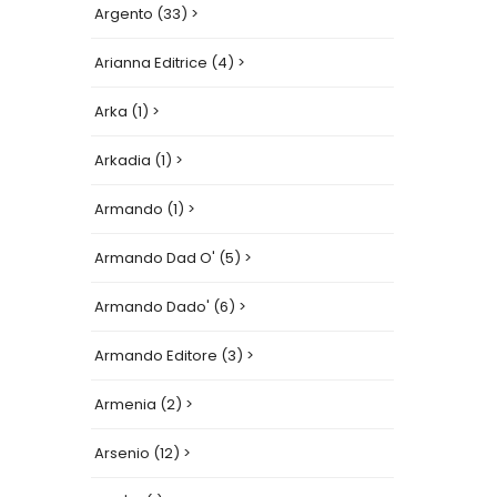
Argento (33) >
Arianna Editrice (4) >
Arka (1) >
Arkadia (1) >
Armando (1) >
Armando Dad O' (5) >
Armando Dado' (6) >
Armando Editore (3) >
Armenia (2) >
Arsenio (12) >