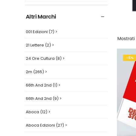
Altri Marchi
001 Edizioni (7) >
Mostrati
21 Lettere (2) >
-5%
24 Ore Cultura (8) >
2m (265) >
66th And 2nd (1) >
66th And 2nd (9) >
Aboca (12) >
Aboca Edizioni (27) >