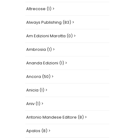
Altrecose (1) >
Always Publishing (83) >
Am Edizioni Marotta (0) >
Ambrosia (1) >
Ananda Edizioni (1) >
Ancora (50) >
Anicia (1) >
Aniv (1) >
Antonio Mandese Editore (8) >
Apalos (8) >