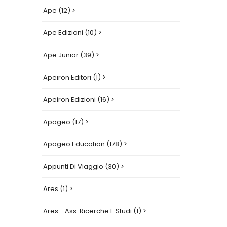
Ape (12) >
Ape Edizioni (10) >
Ape Junior (39) >
Apeiron Editori (1) >
Apeiron Edizioni (16) >
Apogeo (17) >
Apogeo Education (178) >
Appunti Di Viaggio (30) >
Ares (1) >
Ares - Ass. Ricerche E Studi (1) >