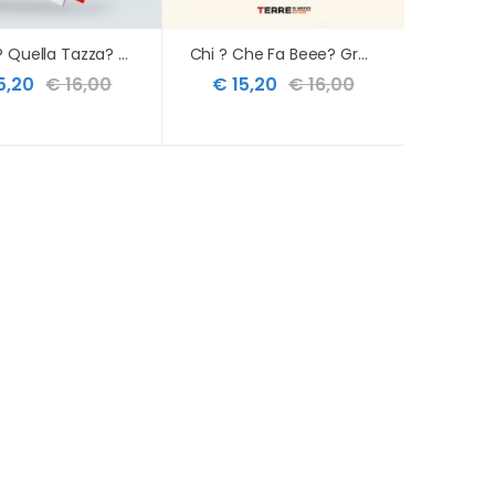
Di Chi ? Quella Tazza? Ediz. A Colori
Chi ? Che Fa Beee? Grosso Guaio In Fattoria. Ediz. A Colori
5,20
€ 16,00
€ 15,20
€ 16,00