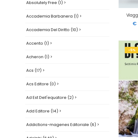
Absolutely Free (1) >
Accademia Barbanera (1) >
€ 
Accademia Del Diritto (10) >
Accento (1) >
-5%
Acheron (1) >
Acs (17) >
Acs Editore (0) >
Ad Est Dell'equatore (2) >
Add Editore (14) >
Addictions-magenes Editoriale (6) >