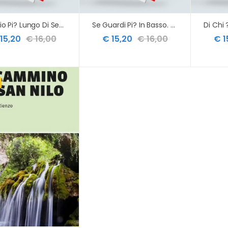
Viaggio Pi? Lungo Di Sempre, Il. Ediz. A Colori
Se Guardi Pi? In Basso. Ediz. A Colori
15,20
€ 16,00
€ 15,20
€ 16,00
€ 1