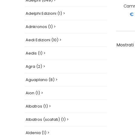
Adelphi (649) >
Adelphi Edizioni (1) >
€ 
Adnkronos (1) >
Aedi Edizioni (10) >
Mostrati
Aedis (1) >
Agra (2) >
Aguaplano (8) >
Aion (1) >
Albatros (1) >
Albatros (scafati) (1) >
Aldenia (1) >