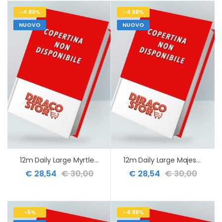
-4.88%
-4.88%
NUOVO
NUOVO
12m Daily Large Myrtle Green Hard 2027
12m Daily Large Majestic Pink Hard 2027
€ 28,54
€ 30,00
€ 28,54
€ 30,00
-5%
-4.88%