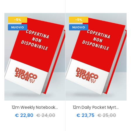
-5%
-5%
NUOVO
NUOVO
12m Weekly Notebook Pocket Myrtle Green Hard 2027
12m Daily Pocket Myrtle Green Hard 2027
€ 22,80
€ 24,00
€ 23,75
€ 25,00