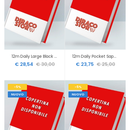
12m Daily Large Black Soft 2027
12m Daily Pocket Sapphire Blue Hard 2027
€ 28,54
€ 30,00
€ 23,75
€ 25,00
-5%
-5%
NUOVO
NUOVO