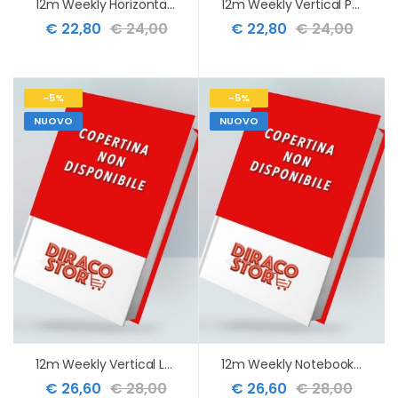
12m Weekly Horizontal Pocket Black Hard 2027
12m Weekly Vertical Pocket Black Hard 2027
€ 22,80
€ 24,00
€ 22,80
€ 24,00
-5%
-5%
NUOVO
NUOVO
12m Weekly Vertical Large Black Hard 2027
12m Weekly Notebook Large Myrtle Green Hard 2027
€ 26,60
€ 28,00
€ 26,60
€ 28,00