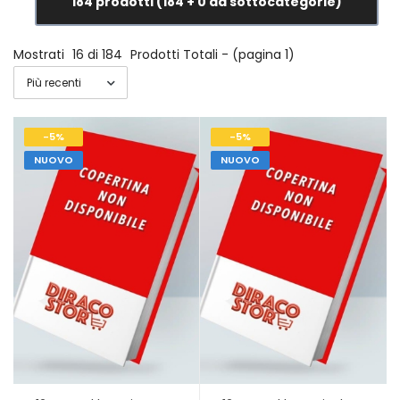
184 prodotti (184 + 0 da sottocategorie)
Mostrati
16 di 184
Prodotti Totali - (pagina 1)
-5%
-5%
NUOVO
NUOVO