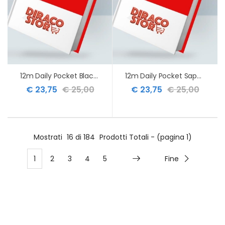
12m Daily Pocket Black Hard 2027
12m Daily Pocket Sapphire Red Hard 2027
€ 23,75
€ 25,00
€ 23,75
€ 25,00
Mostrati
16 di 184
Prodotti Totali - (pagina 1)
1
2
3
4
5
Fine