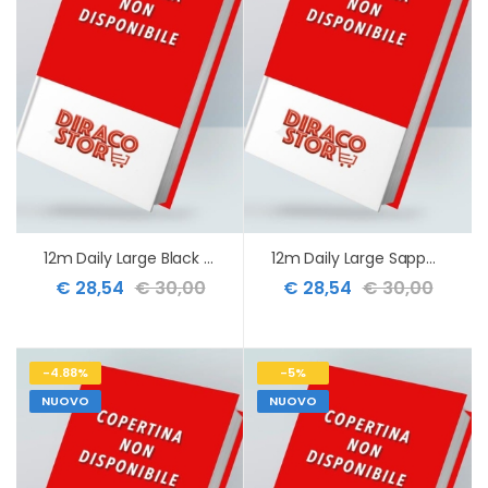
12m Daily Large Black Hard 2027
12m Daily Large Sapphire Red Hard 2027
€ 28,54
€ 30,00
€ 28,54
€ 30,00
-4.88%
-5%
NUOVO
NUOVO