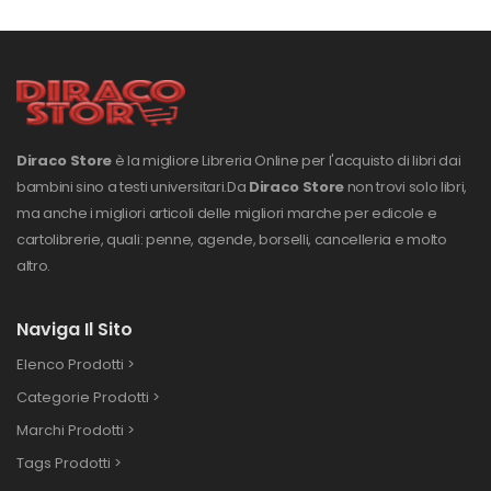
Diraco Store
è la migliore Libreria Online per l'acquisto di libri dai
bambini sino a testi universitari.
Da
Diraco Store
non trovi solo libri,
ma anche i migliori articoli delle migliori marche per edicole e
cartolibrerie, quali: penne, agende, borselli, cancelleria e molto
altro.
Naviga Il Sito
Elenco Prodotti >
Categorie Prodotti >
Marchi Prodotti >
Tags Prodotti >