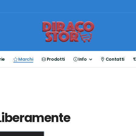
ie
Marchi
Prodotti
Info
Contatti
Liberamente