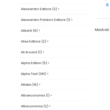
€ 
Alessandro Editore (2) >
Alessandro Polidoro Editore (1) >
Mostrati
Aliberti (9) >
Alise Editore (2) >
All Around (1) >
Alpha Edition (5) >
Alpha Test (391) >
Altalex (16) >
Altraeconomia (1) >
Altreconomia (2) >