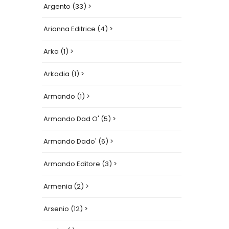
Argento (33) >
Arianna Editrice (4) >
Arka (1) >
Arkadia (1) >
Armando (1) >
Armando Dad O' (5) >
Armando Dado' (6) >
Armando Editore (3) >
Armenia (2) >
Arsenio (12) >