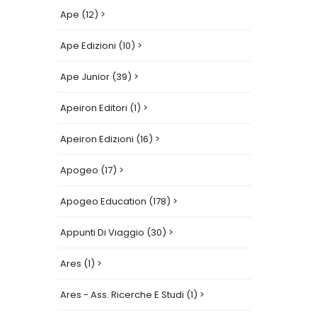
Ape (12) >
Ape Edizioni (10) >
Ape Junior (39) >
Apeiron Editori (1) >
Apeiron Edizioni (16) >
Apogeo (17) >
Apogeo Education (178) >
Appunti Di Viaggio (30) >
Ares (1) >
Ares - Ass. Ricerche E Studi (1) >