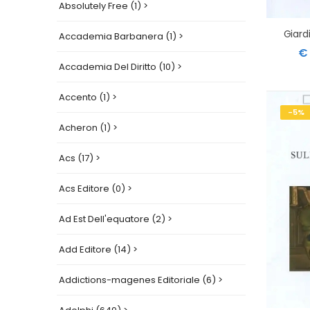
Absolutely Free (1) >
Accademia Barbanera (1) >
€ 
Accademia Del Diritto (10) >
Accento (1) >
-5%
Acheron (1) >
Acs (17) >
Acs Editore (0) >
Ad Est Dell'equatore (2) >
Add Editore (14) >
Addictions-magenes Editoriale (6) >