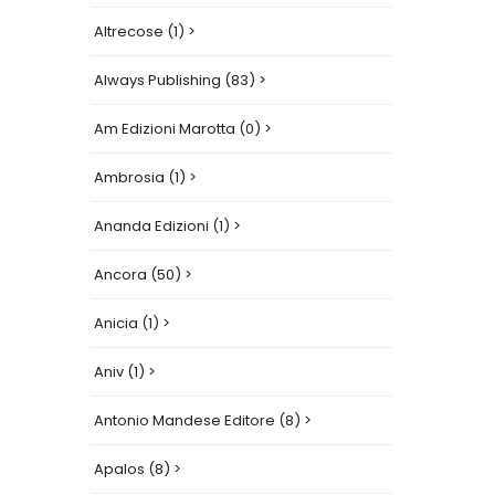
Altrecose (1) >
Always Publishing (83) >
Am Edizioni Marotta (0) >
Ambrosia (1) >
Ananda Edizioni (1) >
Ancora (50) >
Anicia (1) >
Aniv (1) >
Antonio Mandese Editore (8) >
Apalos (8) >