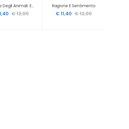
Fattoria Degli Animali. Ediz. Integrale (la)
Ragione E Sentimento
1,40
€ 12,00
€ 11,40
€ 12,00