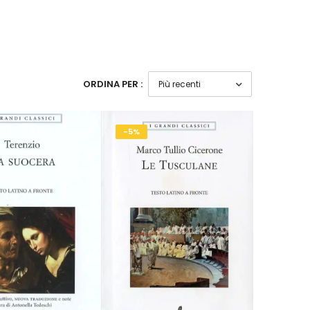
ORDINA PER :
-5%