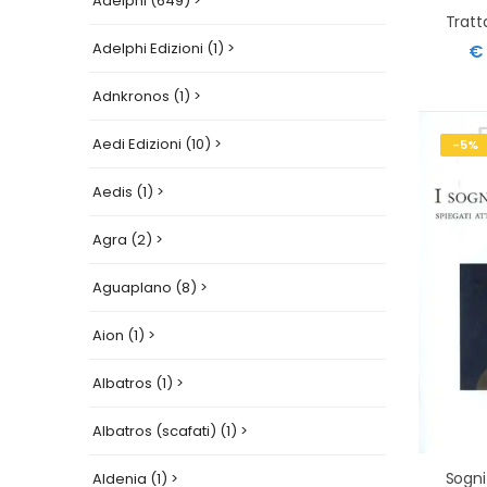
Adelphi (649) >
Adelphi Edizioni (1) >
€ 
Adnkronos (1) >
Aedi Edizioni (10) >
-5%
Aedis (1) >
Agra (2) >
Aguaplano (8) >
Aion (1) >
Albatros (1) >
Albatros (scafati) (1) >
Aldenia (1) >