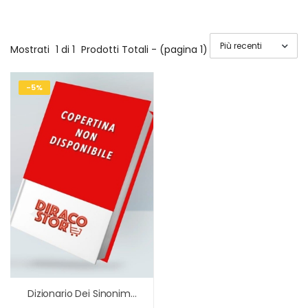
Mostrati
1 di 1
Prodotti Totali - (pagina 1)
-5%
Dizionario Dei Sinonimi E Contrari