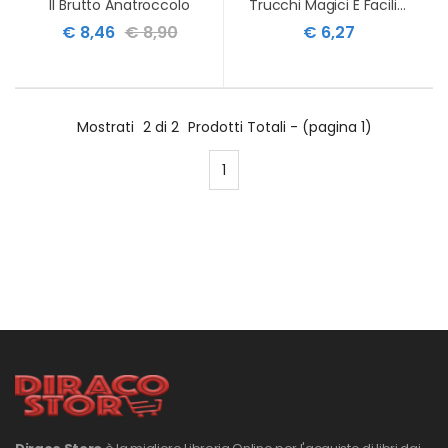
Il Brutto Anatroccolo
Trucchi Magici E Facili Giochi Di Prestigio
€ 8,46
€ 8,90
€ 6,27
Mostrati
2 di 2
Prodotti Totali - (pagina 1)
1