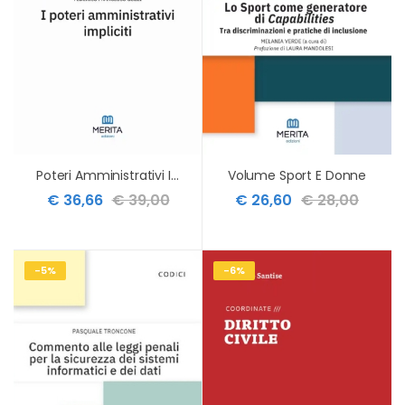
Poteri Amministrativi Impliciti
Volume Sport E Donne
€ 36,66
€ 39,00
€ 26,60
€ 28,00
-5%
-6%