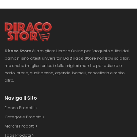
Diraco Store
è la migliore Libreria Online per l'acquisto di libri dai
bambini sino a testi universitari.
Da
Diraco Store
non trovi solo libri,
ma anche i migliori articoli delle migliori marche per edicole e
cartolibrerie, quali: penne, agende, borselli, cancelleria e molto
altro.
Naviga Il Sito
Elenco Prodotti >
Categorie Prodotti >
Marchi Prodotti >
Tags Prodotti >