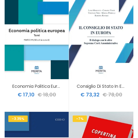
Economia Politica Europea Temi
Consiglio Di Stato In Europa
€ 17,10
€ 18,00
€ 73,32
€ 78,00
-3.35%
-7%