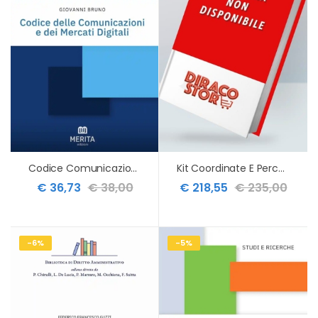
Codice Comunicazioni E Mercati Digitali
Kit Coordinate E Percorsi 4 Vol.
€ 36,73
€ 38,00
€ 218,55
€ 235,00
-6%
-5%