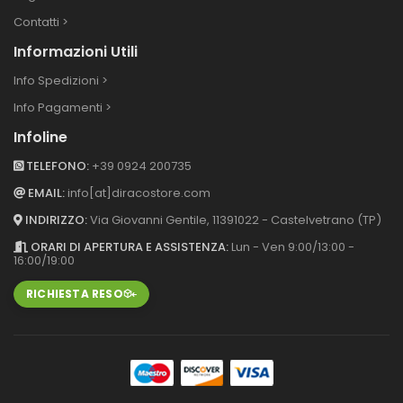
Contatti >
Informazioni Utili
Info Spedizioni >
Info Pagamenti >
Infoline
TELEFONO:
+39 0924 200735
EMAIL:
info[at]diracostore.com
INDIRIZZO:
Via Giovanni Gentile, 113
91022 - Castelvetrano (TP)
ORARI DI APERTURA E ASSISTENZA:
Lun - Ven 9:00/13:00 -
16:00/19:00
RICHIESTA RESO