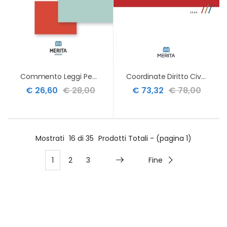
Commento Leggi Penali Informatiche
Coordinate Diritto Civile 2024
€ 26,60
€ 28,00
€ 73,32
€ 78,00
Mostrati
16 di 35
Prodotti Totali - (pagina 1)
1
2
3
Fine