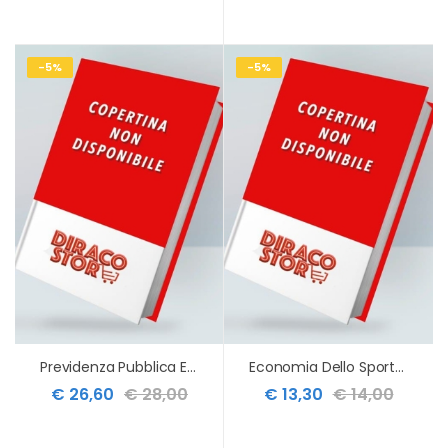
-5%
-5%
Previdenza Pubblica E Privata
Economia Dello Sport Territorio Comunita
€ 26,60
€ 28,00
€ 13,30
€ 14,00