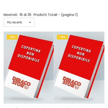
Mostrati
16 di 35
Prodotti Totali - (pagina 1)
-6%
-6%