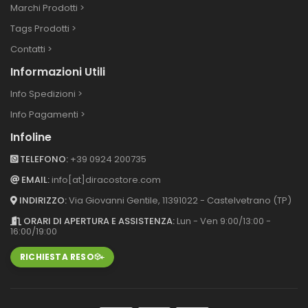
Marchi Prodotti >
Tags Prodotti >
Contatti >
Informazioni Utili
Info Spedizioni >
Info Pagamenti >
Infoline
TELEFONO:
+39 0924 200735
EMAIL:
info[at]diracostore.com
INDIRIZZO:
Via Giovanni Gentile, 113
91022 - Castelvetrano (TP)
ORARI DI APERTURA E ASSISTENZA:
Lun - Ven 9:00/13:00 -
16:00/19:00
RICHIESTA RESO