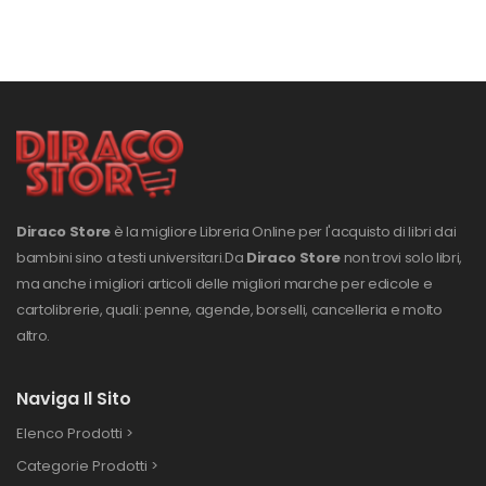
Diraco Store
è la migliore Libreria Online per l'acquisto di libri dai
bambini sino a testi universitari.
Da
Diraco Store
non trovi solo libri,
ma anche i migliori articoli delle migliori marche per edicole e
cartolibrerie, quali: penne, agende, borselli, cancelleria e molto
altro.
Naviga Il Sito
Elenco Prodotti >
Categorie Prodotti >