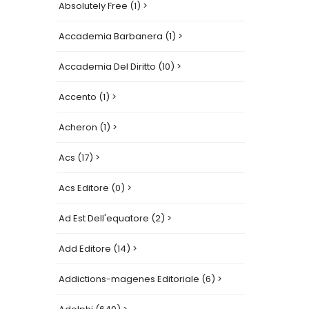
Absolutely Free (1) >
Accademia Barbanera (1) >
Accademia Del Diritto (10) >
Accento (1) >
Acheron (1) >
Acs (17) >
Acs Editore (0) >
Ad Est Dell'equatore (2) >
Add Editore (14) >
Addictions-magenes Editoriale (6) >