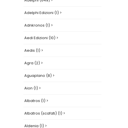
Adelphi (649) >
Adelphi Edizioni (1) >
Adnkronos (1) >
Aedi Edizioni (10) >
Aedis (1) >
Agra (2) >
Aguaplano (8) >
Aion (1) >
Albatros (1) >
Albatros (scafati) (1) >
Aldenia (1) >