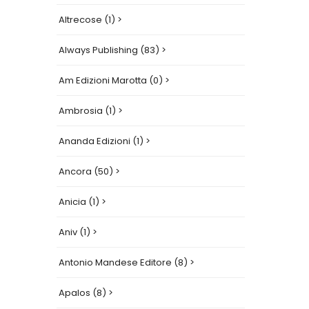
Altrecose (1) >
Always Publishing (83) >
Am Edizioni Marotta (0) >
Ambrosia (1) >
Ananda Edizioni (1) >
Ancora (50) >
Anicia (1) >
Aniv (1) >
Antonio Mandese Editore (8) >
Apalos (8) >