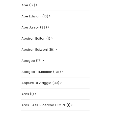
Ape (12) >
Ape Edizioni (10) >
Ape Junior (39) >
Apeiron Editori (1) >
Apeiron Edizioni (16) >
Apogeo (17) >
Apogeo Education (178) >
Appunti Di Viaggio (30) >
Ares (1) >
Ares - Ass. Ricerche E Studi (1) >