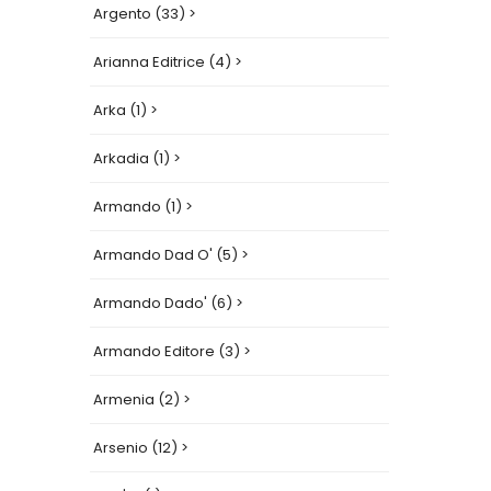
Argento (33) >
Arianna Editrice (4) >
Arka (1) >
Arkadia (1) >
Armando (1) >
Armando Dad O' (5) >
Armando Dado' (6) >
Armando Editore (3) >
Armenia (2) >
Arsenio (12) >