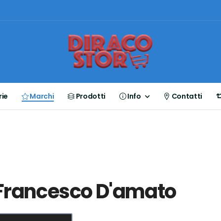
ie
Marchi
Prodotti
Info
Contatti
Francesco D'amato