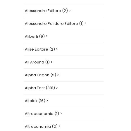
Alessandro Editore (2) >
Alessandro Polidoro Editore (1) >
Aliberti (9) >
Alise Editore (2) >
All Around (1) >
Alpha Edition (5) >
Alpha Test (391) >
Altalex (16) >
Altraeconomia (1) >
Altreconomia (2) >