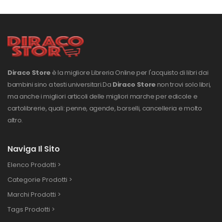
Diraco Store
è la migliore Libreria Online per l'acquisto di libri dai
bambini sino a testi universitari.
Da
Diraco Store
non trovi solo libri,
ma anche i migliori articoli delle migliori marche per edicole e
cartolibrerie, quali: penne, agende, borselli, cancelleria e molto
altro.
Naviga Il Sito
Elenco Prodotti >
Categorie Prodotti >
Marchi Prodotti >
Tags Prodotti >