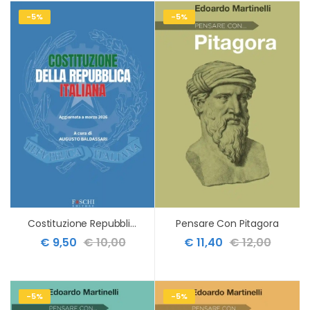
-5%
-5%
Costituzione Repubblica Italiana Agg.
Pensare Con Pitagora
€ 9,50
€ 10,00
€ 11,40
€ 12,00
-5%
-5%