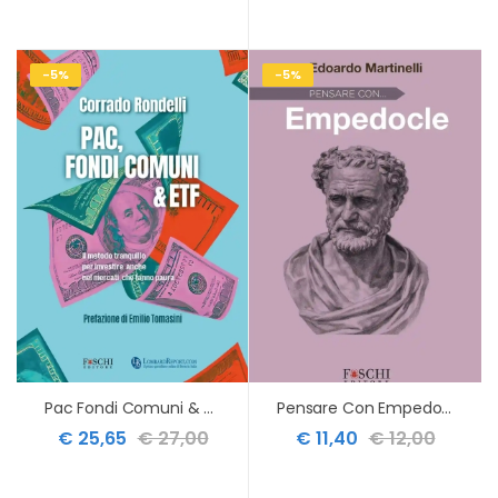
-5%
-5%
Pac Fondi Comuni & Etf
Pensare Con Empedocle
€ 25,65
€ 27,00
€ 11,40
€ 12,00