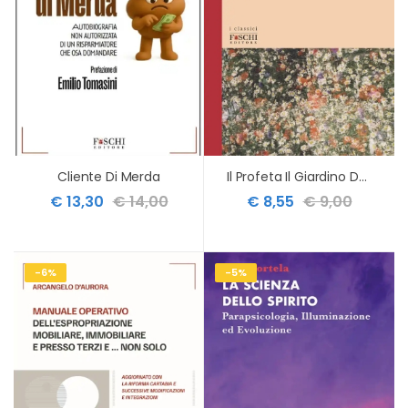
Cliente Di Merda
Il Profeta Il Giardino Del Profeta
€ 13,30
€ 14,00
€ 8,55
€ 9,00
-6%
-5%