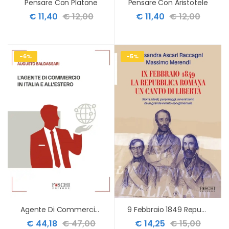
Pensare Con Platone
Pensare Con Aristotele
€ 11,40
€ 12,00
€ 11,40
€ 12,00
-6%
-5%
Agente Di Commercio In Italia E Estero
9 Febbraio 1849 Repubblica Romana Canto
€ 44,18
€ 47,00
€ 14,25
€ 15,00