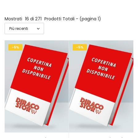
Mostrati
16 di 271
Prodotti Totali - (pagina 1)
-5%
-5%