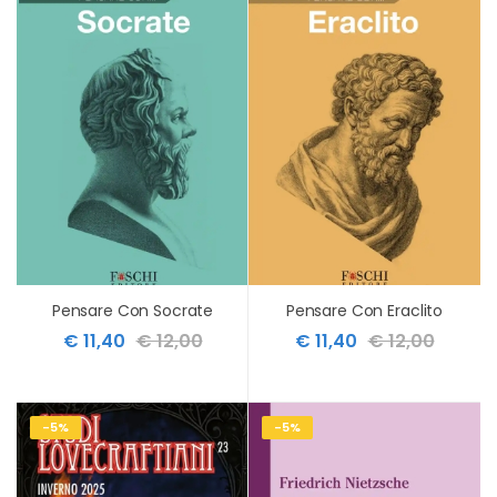
Pensare Con Socrate
Pensare Con Eraclito
€ 11,40
€ 12,00
€ 11,40
€ 12,00
-5%
-5%