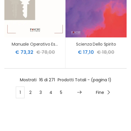
Manuale Operativo Espropriazione Mobil.
Scienza Dello Spirito
€ 73,32
€ 78,00
€ 17,10
€ 18,00
Mostrati
16 di 271
Prodotti Totali - (pagina 1)
1
2
3
4
5
Fine