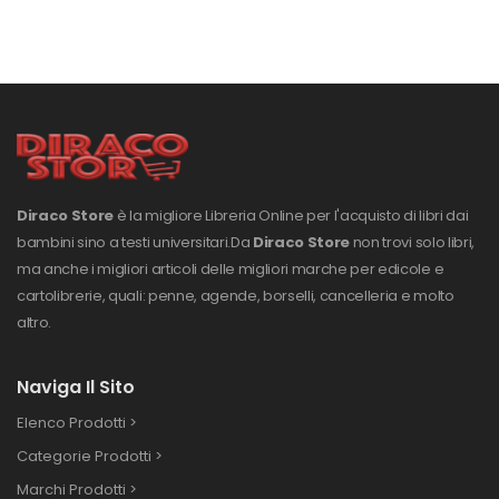
Diraco Store
è la migliore Libreria Online per l'acquisto di libri dai
bambini sino a testi universitari.
Da
Diraco Store
non trovi solo libri,
ma anche i migliori articoli delle migliori marche per edicole e
cartolibrerie, quali: penne, agende, borselli, cancelleria e molto
altro.
Naviga Il Sito
Elenco Prodotti >
Categorie Prodotti >
Marchi Prodotti >