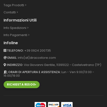
Tags Prodotti >
Contatti >
Informazioni Utili
Info Spedizioni >
Info Pagamenti >
Infoline
TELEFONO:
+39 0924 200735
EMAIL:
info[at]diracostore.com
INDIRIZZO:
Via Giovanni Gentile, 113
91022 - Castelvetrano (TP)
ORARI DI APERTURA E ASSISTENZA:
Lun - Ven 9:00/13:00 -
16:00/19:00
RICHIESTA RESO