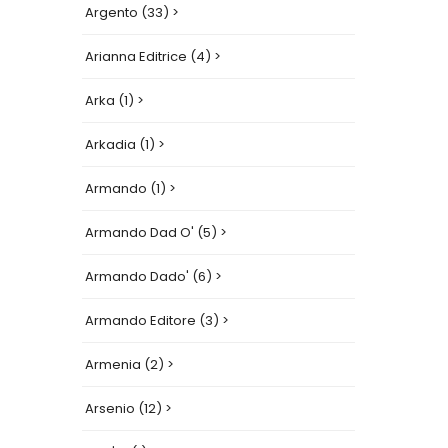
Argento (33) >
Arianna Editrice (4) >
Arka (1) >
Arkadia (1) >
Armando (1) >
Armando Dad O' (5) >
Armando Dado' (6) >
Armando Editore (3) >
Armenia (2) >
Arsenio (12) >