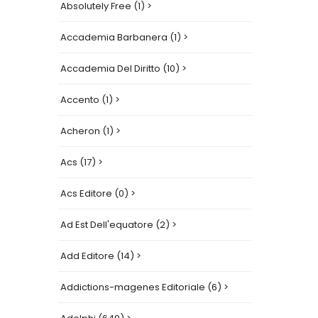
Absolutely Free (1) >
Accademia Barbanera (1) >
Accademia Del Diritto (10) >
Accento (1) >
Acheron (1) >
Acs (17) >
Acs Editore (0) >
Ad Est Dell'equatore (2) >
Add Editore (14) >
Addictions-magenes Editoriale (6) >