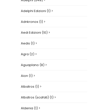
Adelphi (649) >
Adelphi Edizioni (1) >
Adnkronos (1) >
Aedi Edizioni (10) >
Aedis (1) >
Agra (2) >
Aguaplano (8) >
Aion (1) >
Albatros (1) >
Albatros (scafati) (1) >
Aldenia (1) >