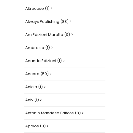
Altrecose (1) >
Always Publishing (83) >
Am Edizioni Marotta (0) >
Ambrosia (1) >
Ananda Edizioni (1) >
Ancora (50) >
Anicia (1) >
Aniv (1) >
Antonio Mandese Editore (8) >
Apalos (8) >