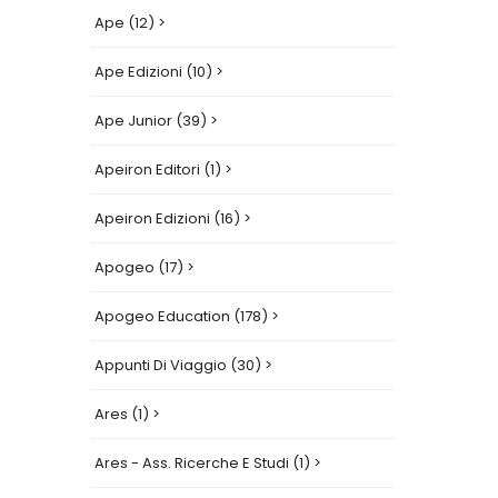
Ape (12) >
Ape Edizioni (10) >
Ape Junior (39) >
Apeiron Editori (1) >
Apeiron Edizioni (16) >
Apogeo (17) >
Apogeo Education (178) >
Appunti Di Viaggio (30) >
Ares (1) >
Ares - Ass. Ricerche E Studi (1) >