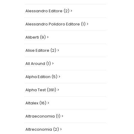
Alessandro Editore (2) >
Alessandro Polidoro Editore (1) >
Aliberti (9) >
Alise Editore (2) >
All Around (1) >
Alpha Edition (5) >
Alpha Test (391) >
Altalex (16) >
Altraeconomia (1) >
Altreconomia (2) >