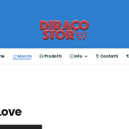
ie
Marchi
Prodotti
Info
Contatti
Love