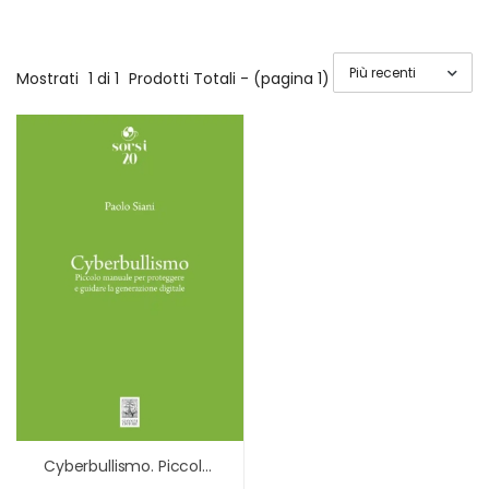
Mostrati
1 di 1
Prodotti Totali - (pagina 1)
Cyberbullismo. Piccolo Manuale Per Proteggere E Guidare La Generazione Digitale