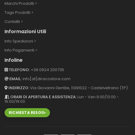
Marchi Prodotti >
Tags Prodotti >
Contatti >
Informazioni Utili
Info Spedizioni >
Info Pagamenti >
Infoline
TELEFONO:
+39 0924 200735
EMAIL:
info[at]diracostore.com
INDIRIZZO:
Via Giovanni Gentile, 113
91022 - Castelvetrano (TP)
ORARI DI APERTURA E ASSISTENZA:
Lun - Ven 9:00/13:00 -
16:00/19:00
RICHIESTA RESO