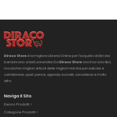
Diraco Store
è la migliore Libreria Online per l'acquisto di libri dai
bambini sino a testi universitari.
Da
Diraco Store
non trovi solo libri,
ma anche i migliori articoli delle migliori marche per edicole e
cartolibrerie, quali: penne, agende, borselli, cancelleria e molto
altro.
Naviga Il Sito
Elenco Prodotti >
Categorie Prodotti >