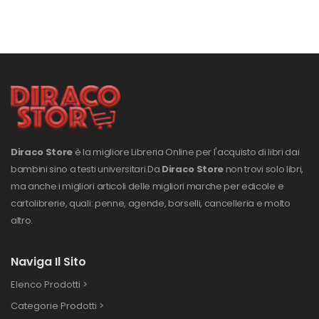
Diraco Store
è la migliore Libreria Online per l'acquisto di libri dai
bambini sino a testi universitari.
Da
Diraco Store
non trovi solo libri,
ma anche i migliori articoli delle migliori marche per edicole e
cartolibrerie, quali: penne, agende, borselli, cancelleria e molto
altro.
Naviga Il Sito
Elenco Prodotti >
Categorie Prodotti >