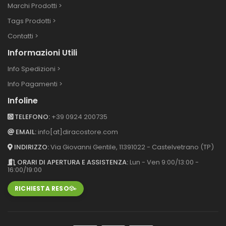
Marchi Prodotti >
Tags Prodotti >
Contatti >
Informazioni Utili
Info Spedizioni >
Info Pagamenti >
Infoline
TELEFONO:
+39 0924 200735
EMAIL:
info[at]diracostore.com
INDIRIZZO:
Via Giovanni Gentile, 113
91022 - Castelvetrano (TP)
ORARI DI APERTURA E ASSISTENZA:
Lun - Ven 9:00/13:00 -
16:00/19:00
RICHIESTA RESO