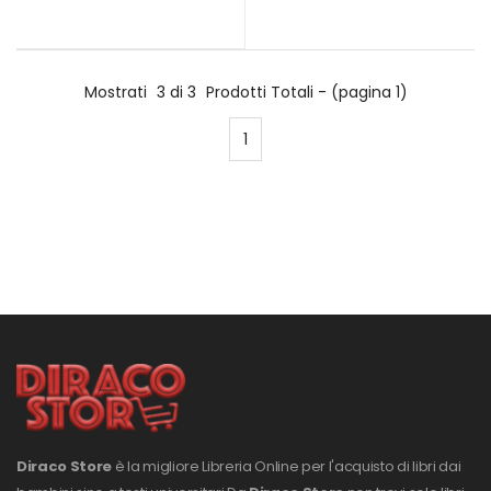
Mostrati
3 di 3
Prodotti Totali - (pagina 1)
1
Diraco Store
è la migliore Libreria Online per l'acquisto di libri dai