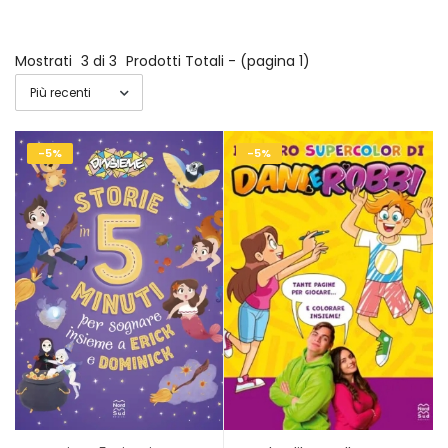
Mostrati
3 di 3
Prodotti Totali - (pagina 1)
-5%
-5%