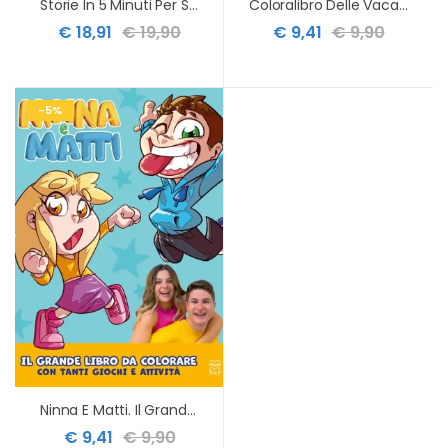
Storie In 5 Minuti Per Sognare Insieme A Erick E Dominick
Coloralibro Delle Vacanze
€ 18,91
€ 19,90
€ 9,41
€ 9,90
-5%
Ninna E Matti. Il Grande Libro Da Colorare. Ediz. Illustrata
€ 9,41
€ 9,90