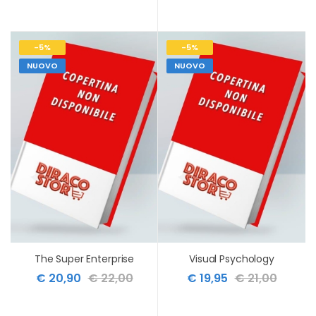
-5%
-5%
NUOVO
NUOVO
The Super Enterprise
Visual Psychology
€ 20,90
€ 22,00
€ 19,95
€ 21,00