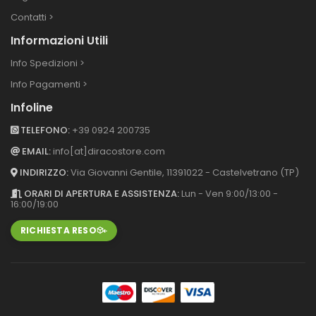
Contatti >
Informazioni Utili
Info Spedizioni >
Info Pagamenti >
Infoline
TELEFONO:
+39 0924 200735
EMAIL:
info[at]diracostore.com
INDIRIZZO:
Via Giovanni Gentile, 113
91022 - Castelvetrano (TP)
ORARI DI APERTURA E ASSISTENZA:
Lun - Ven 9:00/13:00 -
16:00/19:00
RICHIESTA RESO