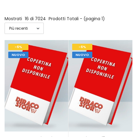
Mostrati
16 di 7024
Prodotti Totali - (pagina 1)
-6%
-6%
NUOVO
NUOVO