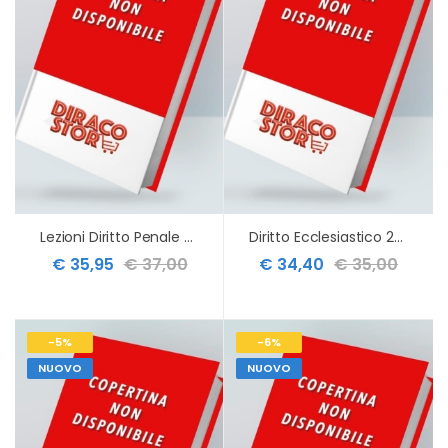
Lezioni Diritto Penale Operatori Sociali
Diritto Ecclesiastico 2ed.
€ 35,95
€ 37,00
€ 34,40
€ 35,00
-5%
-6%
NUOVO
NUOVO