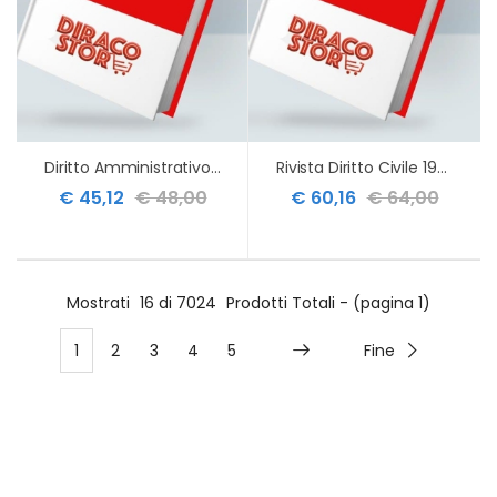
Diritto Amministrativo Generale 2ed
Rivista Diritto Civile 1975-2025
€ 45,12
€ 48,00
€ 60,16
€ 64,00
Mostrati
16 di 7024
Prodotti Totali - (pagina 1)
1
2
3
4
5
Fine