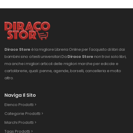
Diraco Store
è la migliore Libreria Online per l'acquisto di libri dai
bambini sino a testi universitari.
Da
Diraco Store
non trovi solo libri,
ma anche i migliori articoli delle migliori marche per edicole e
cartolibrerie, quali: penne, agende, borselli, cancelleria e molto
altro.
Naviga Il Sito
Elenco Prodotti >
Categorie Prodotti >
Marchi Prodotti >
Tags Prodotti >