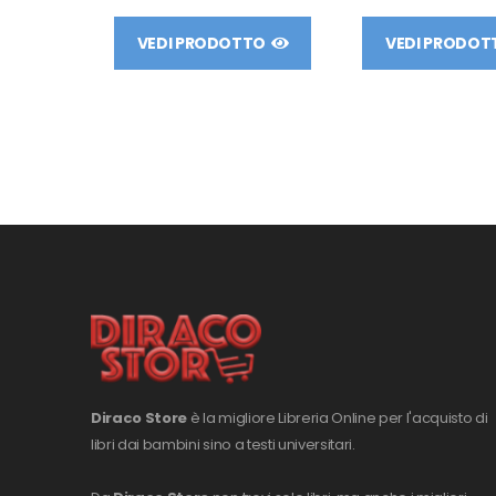
VEDI PRODOTTO
VEDI PRODOT
Diraco Store
è la migliore Libreria Online per l'acquisto di
libri dai bambini sino a testi universitari.