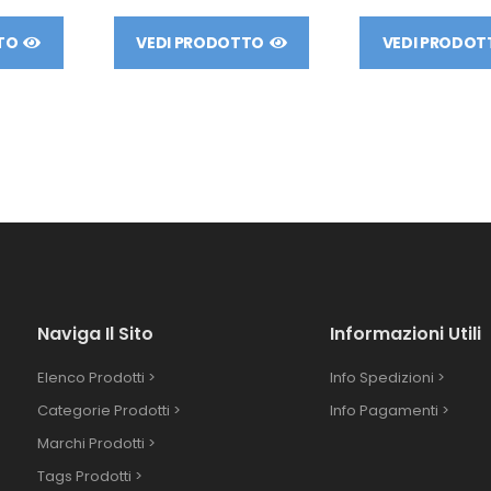
TO
VEDI PRODOTTO
VEDI PRODOT
Naviga Il Sito
Informazioni Utili
Elenco Prodotti >
Info Spedizioni >
Categorie Prodotti >
Info Pagamenti >
Marchi Prodotti >
Tags Prodotti >