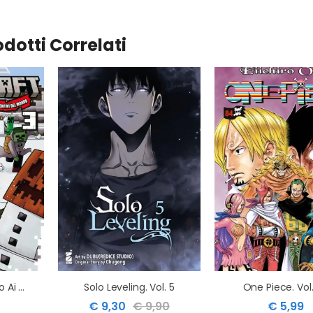
odotti Correlati
Minecraft. Viaggio Ai Confini Del Mondo. Vol. 3
Solo Leveling. Vol. 5
One Piece. Vol
€ 9,30
€ 9,90
€ 5,99