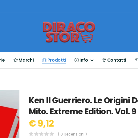
ie
Marchi
Prodotti
Info
Contatti
Ken Il Guerriero. Le Origini D
Mito. Extreme Edition. Vol. 9
€ 9,12
( 0 Recensioni )