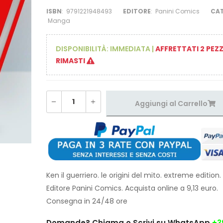
ISBN
:
9791221948493
EDITORE
:
Panini Comics
CA
Manga
DISPONIBILITÀ:
IMMEDIATA
|
AFFRETTATI 2 PEZZ
RIMASTI
Aggiungi al Carrello
Ken il guerriero. le origini del mito. extreme edition. 
Editore Panini Comics. Acquista online a 9,13 euro.
Consegna in 24/48 ore
Domande?
Chiama o Scrivi su WhatsApp
+3