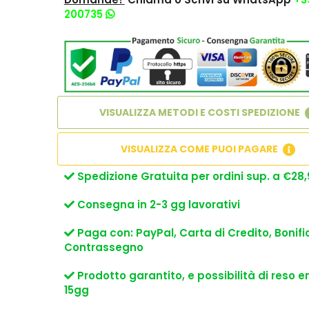
200735
VISUALIZZA METODI E COSTI SPEDIZIONE
VISUALIZZA COME PUOI PAGARE
Spedizione Gratuita per ordini sup. a €28,
Consegna in 2-3 gg lavorativi
Paga con: PayPal, Carta di Credito, Bonifi
Contrassegno
Prodotto garantito, e possibilità di reso e
15gg