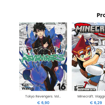
Pr
Tokyo Revengers. Vol. 16
€ 6,90
€ 6,29