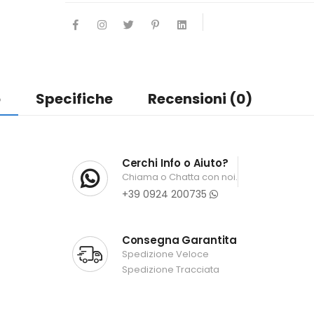
o
Specifiche
Recensioni (0)
Cerchi Info o Aiuto?
Chiama o Chatta con noi.
+39 0924 200735
Consegna Garantita
Spedizione Veloce
Spedizione Tracciata