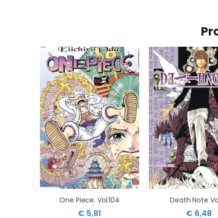
Pr
One Piece. Vol.104
Death Note Vol
€ 5,81
€ 6,48