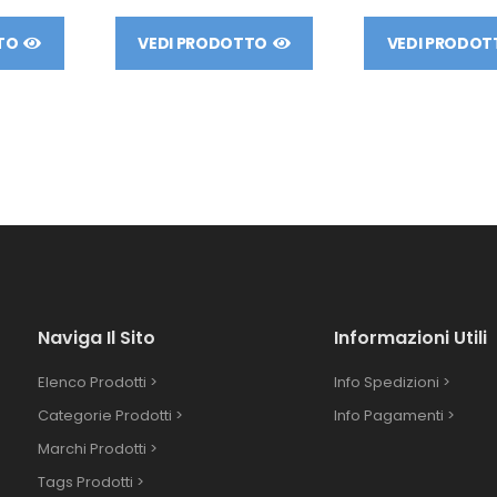
TO
VEDI PRODOTTO
VEDI PRODOT
Naviga Il Sito
Informazioni Utili
Elenco Prodotti >
Info Spedizioni >
Categorie Prodotti >
Info Pagamenti >
Marchi Prodotti >
Tags Prodotti >