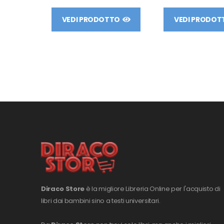
VEDI PRODOTTO
VEDI PRODOT
Diraco Store
è la migliore Libreria Online per l'acquisto di
libri dai bambini sino a testi universitari.