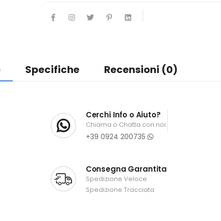
o
Specifiche
Recensioni (0)
Cerchi Info o Aiuto?
Chiama o Chatta con noi.
+39 0924 200735
Consegna Garantita
Spedizione Veloce
Spedizione Tracciata