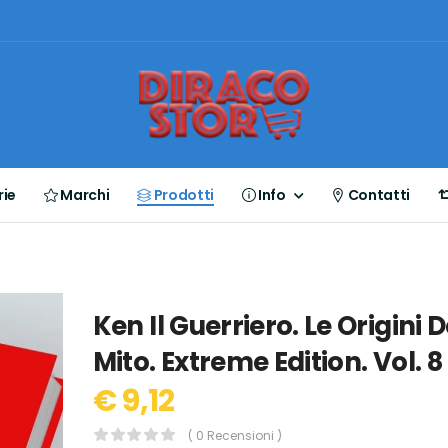
ie
Marchi
Prodotti
Info
Contatti
Ken Il Guerriero. Le Origini D
Mito. Extreme Edition. Vol. 8
€ 9,12
( 0 Recensioni )