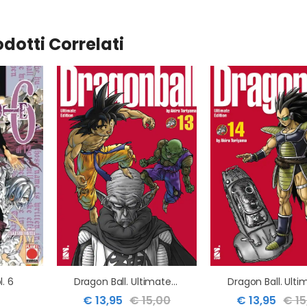
odotti Correlati
. 6
Dragon Ball. Ultimate Edition. Vol. 13
€ 13,95
€ 15,00
€ 13,95
€ 15