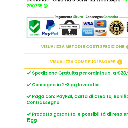
200735
VISUALIZZA METODI E COSTI SPEDIZIONE
VISUALIZZA COME PUOI PAGARE
Spedizione Gratuita per ordini sup. a €28,
Consegna in 2-3 gg lavorativi
Paga con: PayPal, Carta di Credito, Bonifi
Contrassegno
Prodotto garantito, e possibilità di reso e
15gg