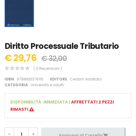
Diritto Processuale Tributario
€ 29,76
€ 32,00
( 0 Recensioni )
ISBN
:
9788813376116
EDITORE
:
Cedam Adottato
CATEGORIA
:
Università e adulti
DISPONIBILITÀ:
IMMEDIATA
|
AFFRETTATI 2 PEZZI
RIMASTI
Aggiungi al Carrello