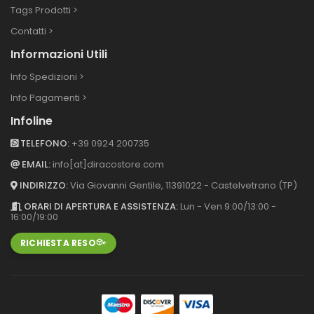
Tags Prodotti >
Contatti >
Informazioni Utili
Info Spedizioni >
Info Pagamenti >
Infoline
TELEFONO:
+39 0924 200735
EMAIL:
info[at]diracostore.com
INDIRIZZO:
Via Giovanni Gentile, 113
91022 - Castelvetrano (TP)
ORARI DI APERTURA E ASSISTENZA:
Lun - Ven 9:00/13:00 -
16:00/19:00
RICHIESTA RESO