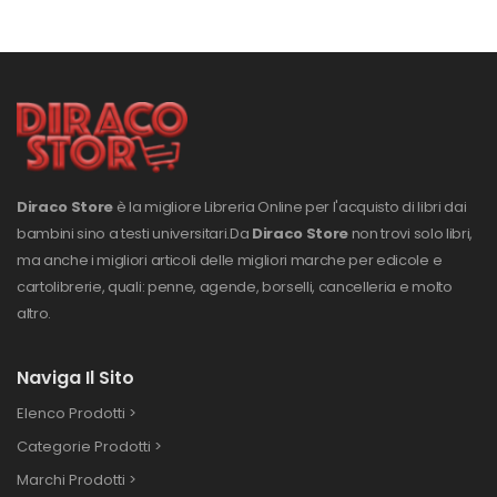
Diraco Store
è la migliore Libreria Online per l'acquisto di libri dai
bambini sino a testi universitari.
Da
Diraco Store
non trovi solo libri,
ma anche i migliori articoli delle migliori marche per edicole e
cartolibrerie, quali: penne, agende, borselli, cancelleria e molto
altro.
Naviga Il Sito
Elenco Prodotti >
Categorie Prodotti >
Marchi Prodotti >