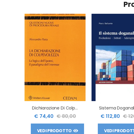
Pr
Dichiarazione Di Colpevolezza
€ 74,40
€ 80,00
€ 112,80
€ 12
VEDI PRODOTTO
VEDI PRODOT