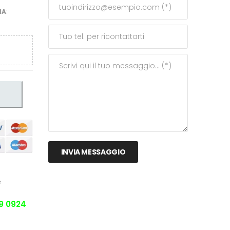
IA
:
INVIA MESSAGGIO
e
9 0924