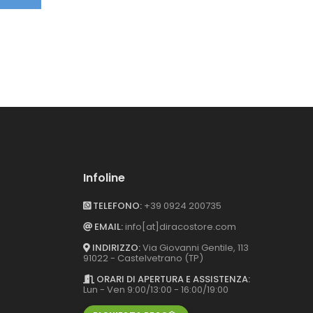
Infoline
TELEFONO:
+39 0924 200735
EMAIL:
info[at]diracostore.com
INDIRIZZO:
Via Giovanni Gentile, 113
91022 - Castelvetrano (TP)
ORARI DI APERTURA E ASSISTENZA:
Lun - Ven 9:00/13:00 - 16:00/19:00