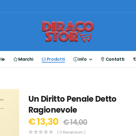
ie
Marchi
Prodotti
Info
Contatti
Un Diritto Penale Detto
Ragionevole
€ 13,30
€ 14,00
( 0 Recensioni )