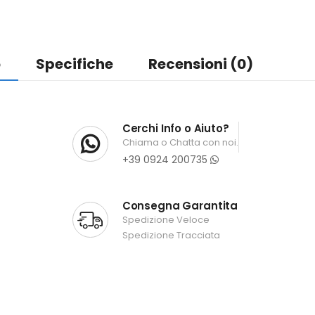
o
Specifiche
Recensioni (0)
Cerchi Info o Aiuto?
Chiama o Chatta con noi.
+39 0924 200735
Consegna Garantita
Spedizione Veloce
Spedizione Tracciata