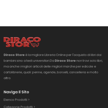
Diraco Store
è la migliore Libreria Online per l'acquisto di libri dai
bambini sino a testi universitari.
Da
Diraco Store
non trovi solo libri,
ma anche i migliori articoli delle migliori marche per edicole e
cartolibrerie, quali: penne, agende, borselli, cancelleria e molto
altro.
Naviga Il Sito
Elenco Prodotti >
Categorie Prodotti >