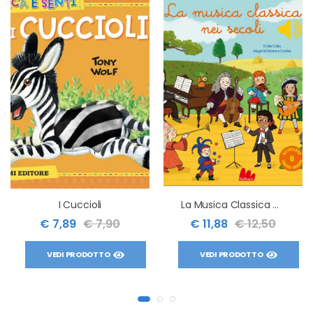
I Cuccioli
La Musica Classica Nei Secoli
€ 7,89
€ 7,90
€ 11,88
€ 12,50
VEDI PRODOTTO
VEDI PRODOTTO