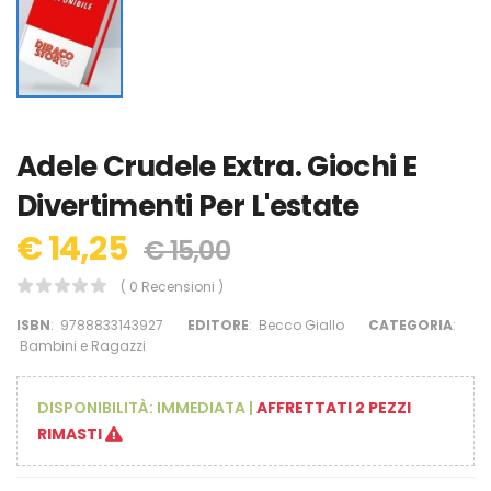
Adele Crudele Extra. Giochi E
Divertimenti Per L'estate
€ 14,25
€ 15,00
( 0 Recensioni )
ISBN
:
9788833143927
EDITORE
:
Becco Giallo
CATEGORIA
:
Bambini e Ragazzi
DISPONIBILITÀ:
IMMEDIATA
|
AFFRETTATI 2 PEZZI
RIMASTI