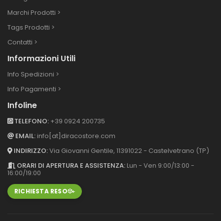
Marchi Prodotti >
Tags Prodotti >
Contatti >
Informazioni Utili
Info Spedizioni >
Info Pagamenti >
Infoline
TELEFONO:
+39 0924 200735
EMAIL:
info[at]diracostore.com
INDIRIZZO:
Via Giovanni Gentile, 113
91022 - Castelvetrano (TP)
ORARI DI APERTURA E ASSISTENZA:
Lun - Ven 9:00/13:00 -
16:00/19:00
RICHIESTA RESO