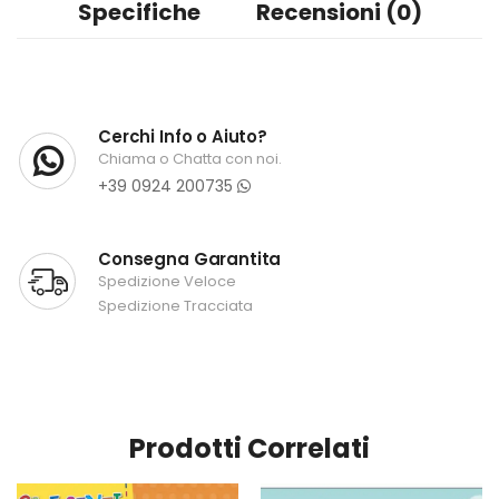
Specifiche
Recensioni (0)
Cerchi Info o Aiuto?
Chiama o Chatta con noi.
+39 0924 200735
Consegna Garantita
Spedizione Veloce
Spedizione Tracciata
Prodotti Correlati